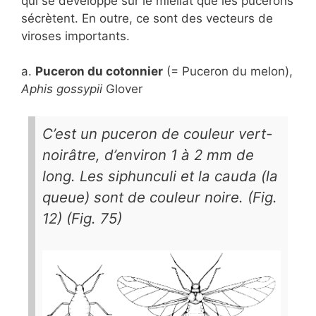
qui se développe sur le miellat que les pucerons
sécrètent. En outre, ce sont des vecteurs de
viroses importants.
a.
Puceron du cotonnier
(= Puceron du melon),
Aphis gossypii
Glover
C’est un puceron de couleur vert-
noirâtre, d’environ 1 à 2 mm de
long. Les siphunculi et la cauda (la
queue) sont de couleur noire. (Fig.
12) (Fig. 75)