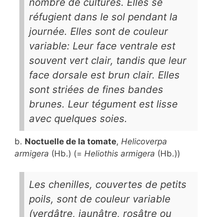
nombre de cultures. Elles se
réfugient dans le sol pendant la
journée. Elles sont de couleur
variable: Leur face ventrale est
souvent vert clair, tandis que leur
face dorsale est brun clair. Elles
sont striées de fines bandes
brunes. Leur tégument est lisse
avec quelques soies.
b.
Noctuelle de la tomate
,
Helicoverpa
armigera
(Hb.) (=
Heliothis armigera
(Hb.))
Les chenilles, couvertes de petits
poils, sont de couleur variable
(verdâtre, jaunâtre, rosâtre ou