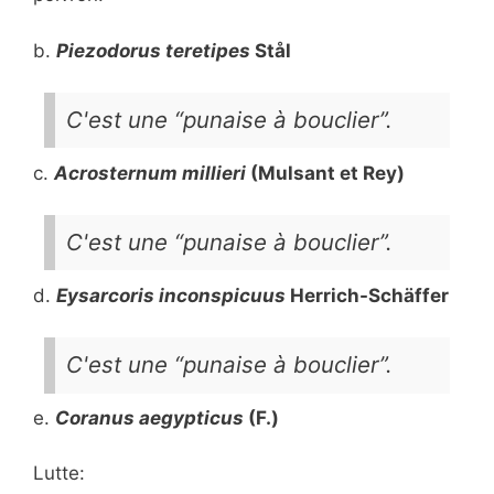
b.
Piezodorus teretipes
Stål
C'est une “punaise à bouclier”.
c.
Acrosternum millieri
(Mulsant et Rey)
C'est une “punaise à bouclier”.
d.
Eysarcoris inconspicuus
Herrich-Schäffer
C'est une “punaise à bouclier”.
e.
Coranus aegypticus
(F.)
Lutte: