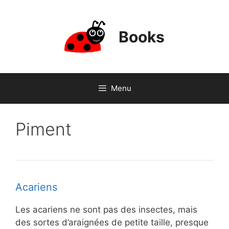
Skip
to
content
Books
Menu
Piment
Acariens
Les acariens ne sont pas des insectes, mais
des sortes d’araignées de petite taille, presque