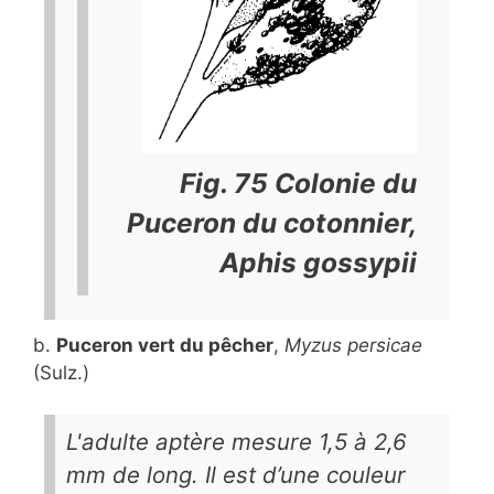
Fig. 75 Colonie du
Puceron du cotonnier,
Aphis gossypii
b.
Puceron vert du pêcher
,
Myzus persicae
(Sulz.)
L'adulte aptère mesure 1,5 à 2,6
mm de long. Il est d’une couleur