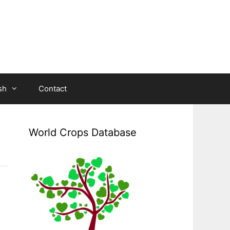
sh
Contact
World Crops Database