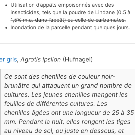
Utilisation d’appâts empoisonnés avec des
insecticides,
tels que la poudre de Lindane (0,5 à
1,5% m.a. dans l’appât) ou celle de carbamates.
Inondation de la parcelle pendant quelques jours.
er gris
,
Agrotis ipsilon
(Hufnagel)
Ce sont des chenilles de couleur noir-
brunâtre qui attaquent un grand nombre de
cultures. Les jeunes chenilles mangent les
feuilles de différentes cultures. Les
chenilles âgées ont une longueur de 25 à 35
mm. Pendant la nuit, elles rongent les tiges
au niveau de sol, ou juste en dessous, et